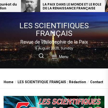
Skip
t du
LA PAIX DANS LE MONDE ET LE ROLE
DE LA RENAISSANCE FRANÇAISE
to
the
content
LES SCIENTIFIQUES
FRANÇAIS
Revue de Philosophie de la Paix
9 August 2026, Sunday
Menu
Home
LES SCIENTIFIQUE FRANÇAIS : Rédaction
Contact