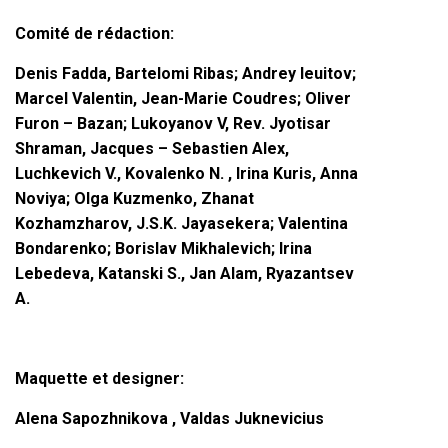
Comité de rédaction:
Denis Fadda,
Bartelomi Ribas; Andrey Ieuitov;
Marcel Valentin, Jean-Marie Coudres; Oliver
Furon – Bazan; Lukoyanov V, Rev. Jyotisar
Shraman, Jacques – Sebastien Alex,
Luchkevich V., Kovalenko N. , Irina Kuris, Anna
Noviya; Olga Kuzmenko, Zhanat
Kozhamzharov, J.S.K. Jayasekera; Valentina
Bondarenko; Borislav Mikhalevich; Irina
Lebedeva, Katanski S., Jan Alam, Ryazantsev
A.
Maquette et designer:
Alena Sapozhnikova , Valdas Juknevicius